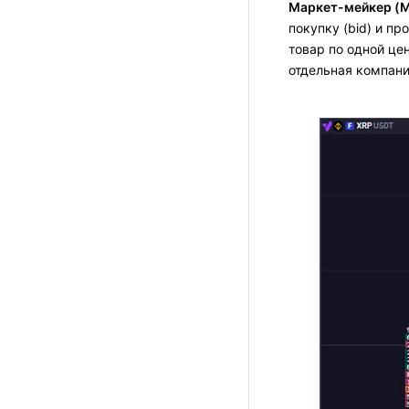
Маркет-мейкер (M
покупку (bid) и пр
товар по одной це
отдельная компани