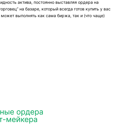
видность актива, постоянно выставляя ордера на
орговец” на базаре, который всегда готов купить у вас
 может выполнять как сама биржа, так и (что чаще)