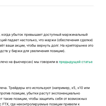
й, когда убыток превышает доступный маржинальный
акций падает настолько, что маржи (обеспечения сделки)
аёт ваши акции, чтобы вернуть долг. На крипторынке это
дств у биржи для увеличения позиции).
 плечо на фьючерсах) мы говорили в
предыдущей статье
ча. Трейдеры его используют (например, x5, х10 или
 против позиции, убытки растут экспоненциально
т такие позиции, чтобы защитить себя от возможных
 с FTX, где неконтролируемые позиции привели к