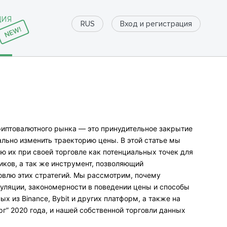
ДИЯ
Вход и регистрация
RUS
иптовалютного рынка — это принудительное закрытие
льно изменить траекторию цены. В этой статье мы
ю их при своей торговле как потенциальных точек для
иков, а так же инструмент, позволяющий
овлю этих стратегий. Мы рассмотрим, почему
пуляции, закономерности в поведении цены и способы
х из Binance, Bybit и других платформ, а также на
рг” 2020 года, и нашей собственной торговли данных