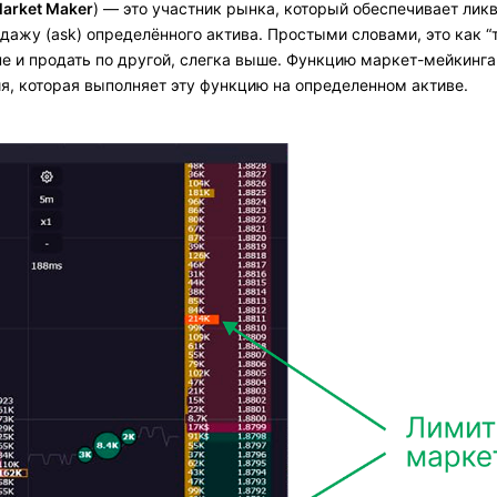
arket Maker
) — это участник рынка, который обеспечивает лик
одажу (ask) определённого актива. Простыми словами, это как “т
не и продать по другой, слегка выше. Функцию маркет-мейкинга
я, которая выполняет эту функцию на определенном активе.