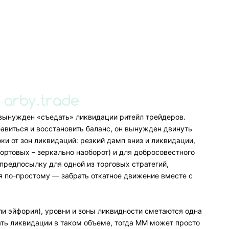
вынужден «съедать» ликвидации ритейл трейдеров.
авиться и восстановить баланс, он вынужден двинуть
ки от зон ликвидаций: резкий дамп вниз и ликвидации,
шортовых – зеркально наоборот) и для добросовестного
предпосылку для одной из торговых стратегий,
я по-простому — забрать откатное движение вместе с
ли эйфория), уровни и зоны ликвидности сметаются одна
ать ликвидации в таком объеме, тогда ММ может просто