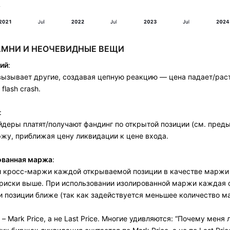
МНИ И НЕОЧЕВИДНЫЕ ВЕЩИ
ий
:
ызывает другие, создавая цепную реакцию — цена падает/растё
flash crash.
:
деры платят/получают фандинг по открытой позиции (см. преды
ржу, приближая цену ликвидации к цене входа.
ованная маржа
:
и кросс-маржи каждой открываемой позиции в качестве маржи 
риски выше. При использовании изолированной маржи каждая 
 позиции ближе (так как задействуется меньшее количество мар
– Mark Price, а не Last Price. Многие удивляются: “Почему меня