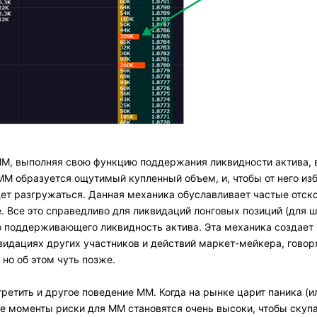
М, выполняя свою функцию поддержания ликвидности актива, 
ММ образуется ощутимый купленный объем, и, чтобы от него изб
дет разгружаться. Данная механика обуславливает частые отско
е. Все это справедливо для ликвидаций лонговых позиций (для 
 поддерживающего ликвидность актива. Эта механика создает 
видациях других участников и действий маркет-мейкера, говор
но об этом чуть позже.
ретить и другое поведение ММ. Когда на рынке царит паника (и
ие моменты риски для ММ становятся очень высоки, чтобы скуп