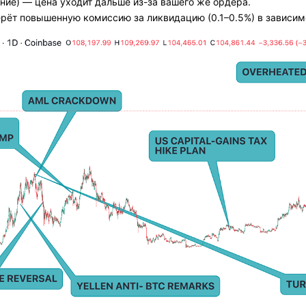
ние) — цена уходит дальше из-за вашего же ордера.
ерёт повышенную комиссию за ликвидацию (0.1–0.5%) в зависим