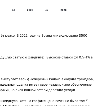
т резко. В 2022 году на Solana ликвидировано $500
дущую статью о фандинге). Высокие ставки (от 0.5-1% в
выступает весь фьючерсный баланс аккаунта трейдера,
отдельная сделка имеет свое независимое обеспечение
жи), но риск полной потери депозита уходит.
 ликвиднуло, хотя на графике цена почти не была там?”