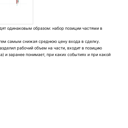
дят одинаковым образом: набор позиции частями в
, тем самым снижая среднюю цену входа в сделку.
разделил рабочий объем на части, входит в позицию
а) и заранее понимает, при каких событиях и при какой