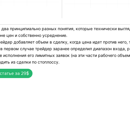
 два принципиально разных понятия, которые технически выгля
не цен и собственно усреднение.
рейдер добавляет объем в сделку, когда цена идет против него
о в первом случае трейдер заранее определил диапазон входа, 
е исполнения его лимитных заявок (на эти части рабочего объем
дить из сделки по стоплоссу.
 статье за 29$