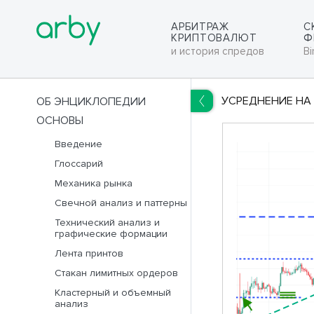
АРБИТРАЖ
С
КРИПТОВАЛЮТ
Ф
и история спредов
Bi
УСРЕДНЕНИЕ НА
ОБ ЭНЦИКЛОПЕДИИ
ОСНОВЫ
RUS
ENG
Введение
Глоссарий
Механика рынка
Свечной анализ и паттерны
Технический анализ и
графические формации
Лента принтов
Стакан лимитных ордеров
Кластерный и объемный
анализ