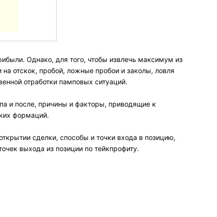
ибыли. Однако, для того, чтобы извлечь максимум из
 на отскок, пробой, ложные пробои и заколы, ловля
твенной отработки памповых ситуаций.
па и после, причины и факторы, приводящие к
аких формаций.
ткрытии сделки, способы и точки входа в позицию,
точек выхода из позиции по тейкпрофиту.