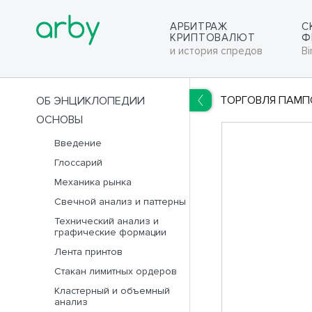
АРБИТРАЖ
С
КРИПТОВАЛЮТ
Ф
и история спредов
Bi
ТОРГОВЛЯ ПАМП
ОБ ЭНЦИКЛОПЕДИИ
ОСНОВЫ
RUS
ENG
Введение
Глоссарий
Механика рынка
Свечной анализ и паттерны
Технический анализ и
графические формации
Лента принтов
Стакан лимитных ордеров
Кластерный и объемный
анализ