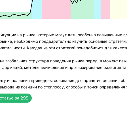
итуации на рынке, которые могут дать особенно повышенные пр
 рынке, необходимо предварительно изучить основные стратегии
олатильности. Каждая из эти стратегий понадобиться для качес
на глобальная структура поведения рынка перед, в момент пам
 формаций, методы вычисления и прогнозирования развития т
ту исполнения приведены основания для принятия решения об о
 выхода из позиции по стоплоссу, способы и точки определения 
 статье за 29$