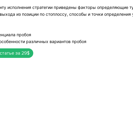
ту исполнения стратегии приведены факторы определяющие ту 
 выхода из позиции по стоплоссу, способы и точки определения
енциала пробоя
особенности различных вариантов пробоя
 статье за 29$