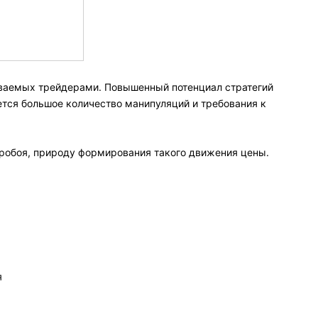
ываемых трейдерами. Повышенный потенциал стратегий
ется большое количество манипуляций и требования к
робоя, природу формирования такого движения цены.
я