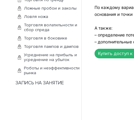
По каждому вариан
Ложные пробои и заколы
основания и точки
Ловля ножа
Торговля волатильности и
А также:
сбор спреда
– определение пот
Торговля в боковике
– дополнительные 
Торговля пампов и дампов
Купить доступ к
Усреднение на прибыль и
усреднение на убыток
Роботы и неэффективности
рынка
ЗАПИСЬ НА ЗАНЯТИЕ