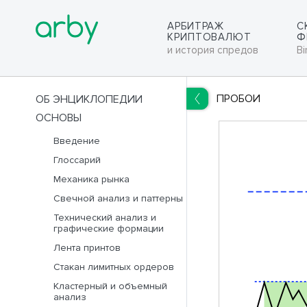
АРБИТРАЖ
С
КРИПТОВАЛЮТ
Ф
и история спредов
Bi
ПРОБОИ
ОБ ЭНЦИКЛОПЕДИИ
ОСНОВЫ
RUS
ENG
Введение
Глоссарий
Механика рынка
Свечной анализ и паттерны
Технический анализ и
графические формации
Лента принтов
Стакан лимитных ордеров
Кластерный и объемный
анализ