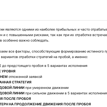
гии являются одними из наиболее прибыльных и часто отрабат
н и с повышенными рисками, так как при их отработке встреча
в особенно важно соблюдать.
ираем все факторы, способствующие формированию истинного п
 вариантов отработки стратегий на пробой, а именно:
Е
до предстоящего пробоя в 5 вариантах исполнения
Е УРОВНЯ
ВНЕМ
отложенной заявкой
ННАЯ СТРАТЕГИЯ
ДОВОЙ ЛИНИИ
при умеренном движении
ДОВОЙ ЛИНИИ
при сильном движении в 5 вариантах исполнени
НЯ ПОСЛЕ ПРОБОЯ
ТЕРН НА ПРОДОЛЖЕНИЕ ДВИЖЕНИЯ ПОСЛЕ ПРОБОЯ