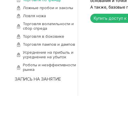
основания и точки
А также, базовые 
Ложные пробои и заколы
Ловля ножа
Купить доступ к
Торговля волатильности и
сбор спреда
Торговля в боковике
Торговля пампов и дампов
Усреднение на прибыль и
усреднение на убыток
Роботы и неэффективности
рынка
ЗАПИСЬ НА ЗАНЯТИЕ