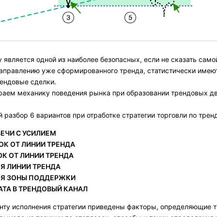
у является одной из наиболее безопасных, если не сказать само
аправлению уже сформированного тренда, статистически имеют
ендовые сделки.
раем механику поведения рынка при образовании трендовых дв
 разбор 6 вариантов при отработке стратегии торговли по трен
ВЕЧИ С УСИЛИЕМ
ОК ОТ ЛИНИИ ТРЕНДА
ОК ОТ ЛИНИИ ТРЕНДА
Я ЛИНИИ ТРЕНДА
ОЯ ЗОНЫ ПОДДЕРЖКИ
АТА В ТРЕНДОВЫЙ КАНАЛ
ту исполнения стратегии приведены факторы, определяющие ту