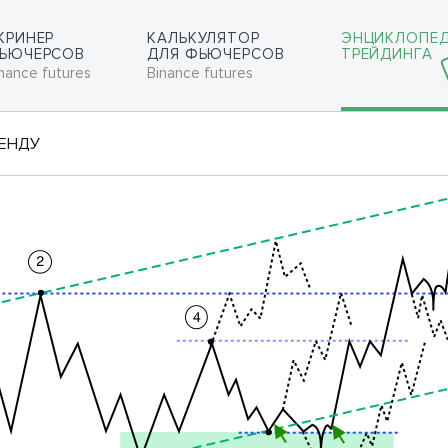
КРИНЕР
КАЛЬКУЛЯТОР
ЭНЦИКЛОПЕ
ЬЮЧЕРСОВ
ДЛЯ ФЬЮЧЕРСОВ
ТРЕЙДИНГА
nance futures
Binance futures
РЕНДУ